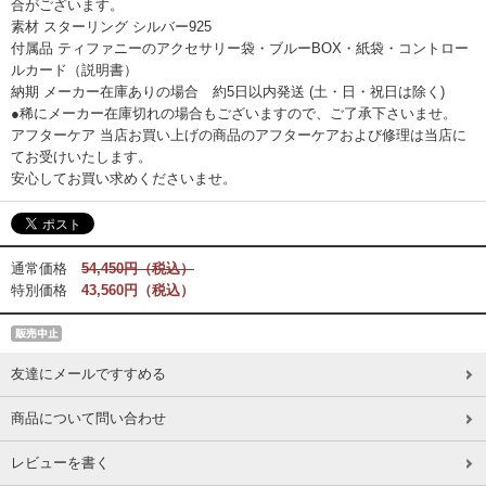
合がございます。
素材 スターリング シルバー925
付属品 ティファニーのアクセサリー袋・ブルーBOX・紙袋・コントロー
ルカード（説明書）
納期 メーカー在庫ありの場合 約5日以内発送 (土・日・祝日は除く)
●稀にメーカー在庫切れの場合もございますので、ご了承下さいませ。
アフターケア 当店お買い上げの商品のアフターケアおよび修理は当店に
てお受けいたします。
安心してお買い求めくださいませ。
通常価格
54,450円（税込）
特別価格
43,560円（税込）
友達にメールですすめる
商品について問い合わせ
レビューを書く