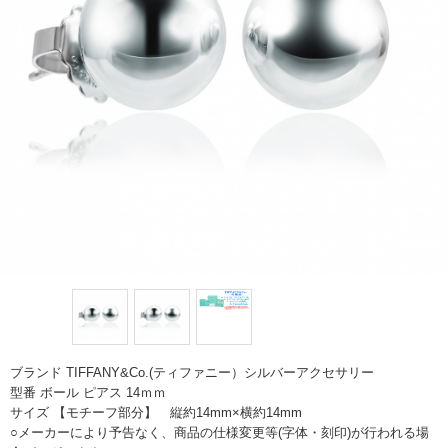
ブランド TIFFANY&Co.(ティファニー）シルバーアクセサリー
型番 ボール ピアス 14ｍｍ
サイズ 【モチーフ部分】 縦約14mm×横約14mm
○メーカーにより予告なく、商品の仕様変更等(字体・刻印)が行われる場