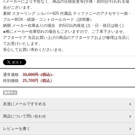
○メーカーにより予告なく、商品の仕様変更等(字体・刻印)が行われる場
合がございます。
素材 スターリング シルバー925 付属品 ティファニーのアクセサリー袋・
ブルーBOX・紙袋・コントロールカード（説明書）
納期 メーカー在庫ありの場合 約5日以内発送 (土・日・祝日は除く)
●稀にメーカー在庫切れの場合もございますので、ご了承下さいませ。
アフターケア 当店お買い上げの商品のアフターケアおよび修理は当店に
てお受けいたします。
安心してお買い求めくださいませ。
通常価格
33,000円（税込）
特別価格
25,700円（税込）
友達にメールですすめる
商品について問い合わせ
レビューを書く