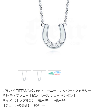
ブランド TIFFANY&Co.(ティファニー）シルバーアクセサリー
型番 ティファニー T&Co. ホース シュー ペンダント
サイズ 【トップ部分】 縦約18mm×横約16mm
【チェーンの長さ】 約41cm