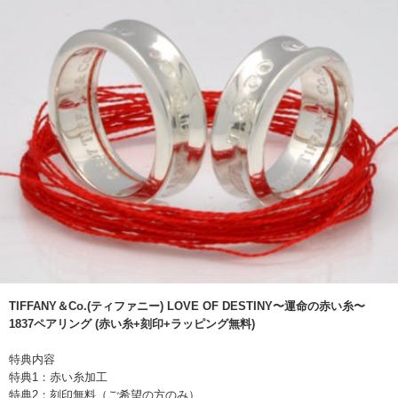
TIFFANY＆Co.(ティファニー) LOVE OF DESTINY〜運命の赤い糸〜
1837ペアリング (赤い糸+刻印+ラッピング無料)
特典内容
特典1：赤い糸加工
特典2：刻印無料（ご希望の方のみ）