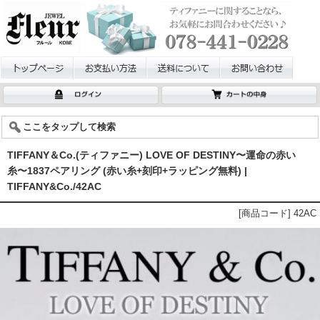
ここをタップして検索
TIFFANY＆Co.(ティファニー) LOVE OF DESTINY〜運命の赤い
糸〜1837ペアリング (赤い糸+刻印+ラッピング無料) |
TIFFANY&Co./42AC
[商品コード] 42AC