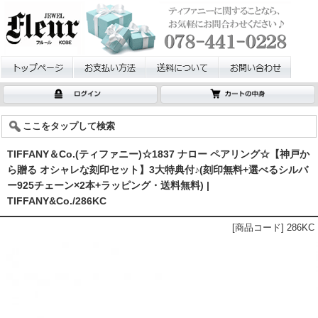
ここをタップして検索
TIFFANY＆Co.(ティファニー)☆1837 ナロー ペアリング☆【神戸か
ら贈る オシャレな刻印セット】3大特典付♪(刻印無料+選べるシルバ
ー925チェーン×2本+ラッピング・送料無料) |
TIFFANY&Co./286KC
[商品コード] 286KC