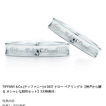
TIFFANY＆Co.(ティファニー)☆1837 ナロー ペアリング☆【神戸から贈
る オシャレな刻印セット】3大特典付♪
特典内容
特典1：刻印無料