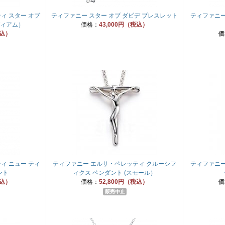
ィ スター オブ
ティファニー スター オブ ダビデ ブレスレット
ティファニー
ディアム）
価格：
43,000円（税込）
税込）
価
ィ ニュー ティ
ティファニー エルサ・ペレッティ クルーシフ
ティファニー
ント
ィクス ペンダント (スモール）
税込）
価格：
52,800円（税込）
価