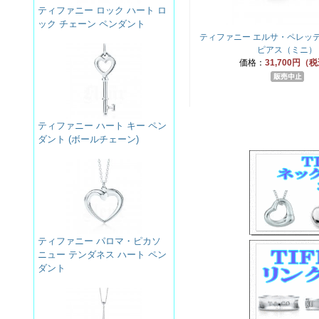
ティファニー ロック ハート ロ
ック チェーン ペンダント
ティファニー エルサ・ペレッテ
ピアス（ミニ）
価格：
31,700円（
ティファニー ハート キー ペン
ダント (ボールチェーン)
ティファニー パロマ・ピカソ
ニュー テンダネス ハート ペン
ダント