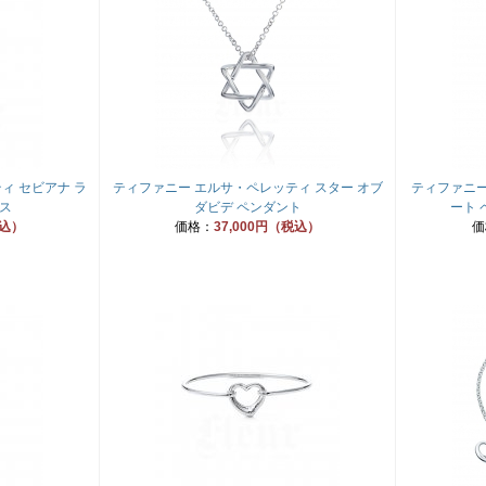
ィ セビアナ ラ
ティファニー エルサ・ペレッティ スター オブ
ティファニー
ス
ダビデ ペンダント
ート 
税込）
価格：
37,000円（税込）
価