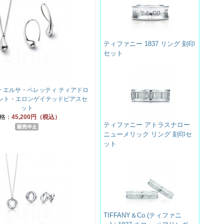
ティファニー 1837 リング 刻印
セット
 エルサ・ペレッティ ティアドロ
ダント・エロンゲイテッドピアスセ
ット
格：
45,200円（税込）
ティファニー アトラスナロー
ニューメリック リング 刻印セ
ット
TIFFANY＆Co.(ティファニ