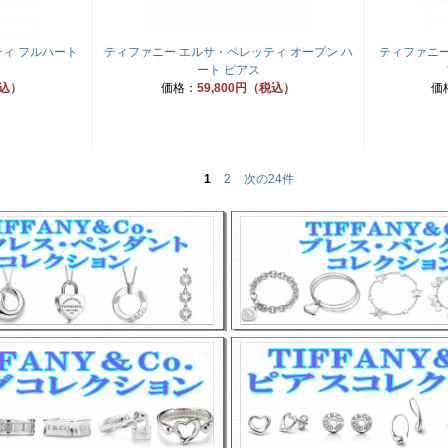
ィ フルハート
ティファニー エルサ・ペレッティ オープン ハ
ティファニー
ート ピアス
税込）
価格：
59,800円（税込）
価
1
2
次の24件