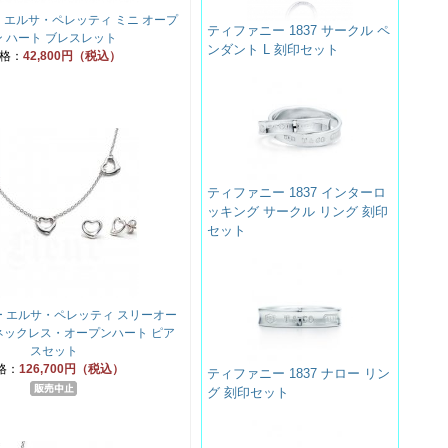
 エルサ・ペレッティ ミニ オープ
ティファニー 1837 サークル ペ
ン ハート ブレスレット
ンダント L 刻印セット
格：
42,800円（税込）
ティファニー 1837 インターロ
ッキング サークル リング 刻印
セット
 エルサ・ペレッティ スリーオー
ネックレス・オープンハート ピア
スセット
格：
126,700円（税込）
ティファニー 1837 ナロー リン
グ 刻印セット