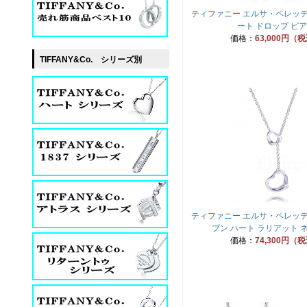
ティファニー エルサ・ペレッテ
ート ドロップ ピ
価格：
63,000円（
TIFFANY&Co. シリーズ別
ティファニー エルサ・ペレッテ
プン ハート ラリアット 
価格：
74,300円（