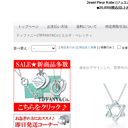
Jewel Fleur K
◆20,000(税込)
トップページ
お支払い方法
送料について
特定商取引法
ティファニー(TIFFANY&Co.) エルサ・ペレッティ
[
商品名のみ
] [
商品名と画像
] [ 画像のみ ]
並べ替え：
在庫
彼女がデザインした、世界中の