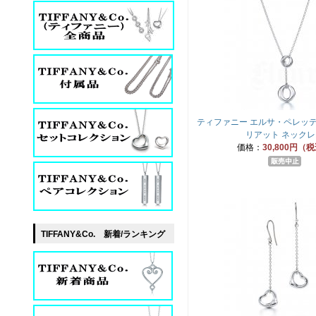
ティファニー エルサ・ペレッテ
リアット ネックレ
価格：
30,800円（
TIFFANY&Co. 新着/ランキング