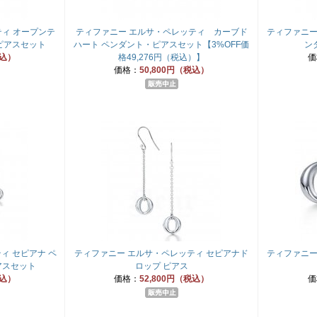
ィ オープンテ
ティファニー エルサ・ペレッティ カーブド
ティファニー
ピアスセット
ハート ペンダント・ピアスセット【3%OFF価
ン
税込）
格49,276円（税込）】
価
価格：
50,800円（税込）
ィ セピアナ ペ
ティファニー エルサ・ペレッティ セピアナド
ティファニー
アスセット
ロップ ピアス
税込）
価格：
52,800円（税込）
価