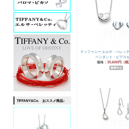
ティファニー エルサ・ペレッテ
ペンダント・ピアス
価格：
35,600円（
TIFFANY&Co. おススメ商品♪