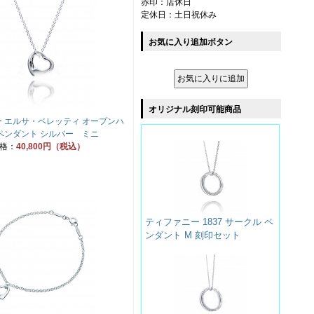
赤印：店休日
定休日：土日祝休み
お気に入り追加ボタン
オリジナル刻印可能商品
 エルサ・ペレッティ オープンハ
ペンダント シルバー ミニ
格：
40,800円（税込）
ティファニー 1837 サークル ペ
ンダント M 刻印セット