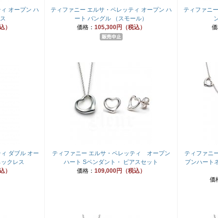
ィ オープン ハ
ティファニー エルサ・ペレッティ オープン ハ
ティファニー
アス
ート バングル （スモール）
税込）
価格：
105,300円（税込）
価
ィ ダブル オー
ティファニー エルサ・ペレッティ オープン
ティファニー
ネックレス
ハート Sペンダント・ ピアスセット
プンハート
税込）
価格：
109,000円（税込）
価