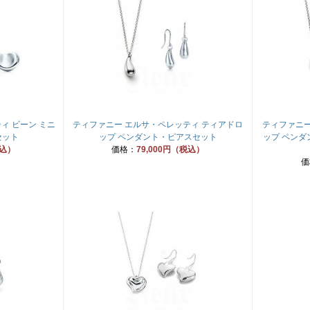
ィ ビーン ミニ
ティファニー エルサ・ペレッティ ティアドロ
ティファニー
セット
ップ ペンダント・ピアスセット
ップ ペン
税込）
価格：
79,000円（税込）
価