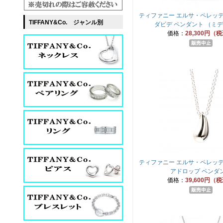
ティファニー エルサ・ペレッテ
TIFFANY&Co. ジャンル別
ダビデ ペンダント （ミ
価格：
28,300円（
ティファニー エルサ・ペレッテ
アドロップ ペンダ
価格：
39,600円（