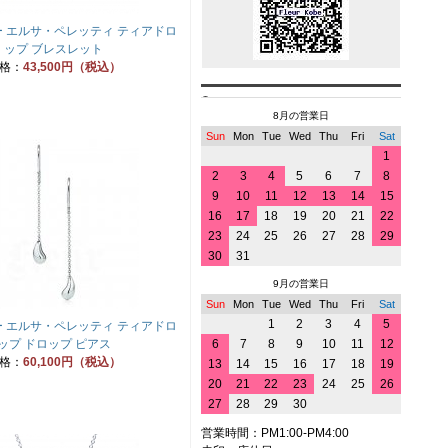
 エルサ・ペレッティ ティアドロ
ップ ブレスレット
格：
43,500円（税込）
8月の営業日
Sun
Mon
Tue
Wed
Thu
Fri
Sat
1
2
3
4
5
6
7
8
9
10
11
12
13
14
15
16
17
18
19
20
21
22
23
24
25
26
27
28
29
30
31
9月の営業日
Sun
Mon
Tue
Wed
Thu
Fri
Sat
1
2
3
4
5
 エルサ・ペレッティ ティアドロ
ップ ドロップ ピアス
6
7
8
9
10
11
12
格：
60,100円（税込）
13
14
15
16
17
18
19
20
21
22
23
24
25
26
27
28
29
30
営業時間：PM1:00-PM4:00