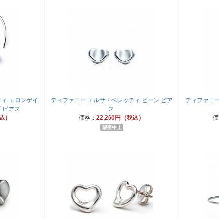
ィ エロンゲイ
ティファニー エルサ・ペレッティ ビーン ピア
ティファニー
 ピアス
ス
税込）
価格：
22,260円（税込）
価