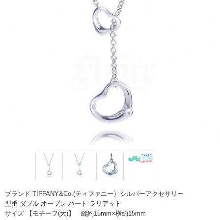
ブランド TIFFANY&Co.(ティファニー）シルバーアクセサリー
型番 ダブル オープン ハート ラリアット
サイズ 【モチーフ(大)】 縦約15mm×横約15mm