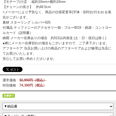
【モチーフ(小)】 縦約10mm×横約10mm
【チェーンの長さ】 約49.5cm
○メーカーにより予告なく、商品の仕様変更等(字体・刻印)が行われる場
合がございます。
素材 スターリング シルバー925
付属品 ティファニーのアクセサリー袋・ブルーBOX・紙袋・コントロー
ルカード（説明書）
納期 メーカー在庫ありの場合 約5日以内発送 (土・日・祝日は除く)
●稀にメーカー在庫切れの場合もございますので、ご了承下さいませ。
アフターケア 当店お買い上げの商品のアフターケアおよび修理は当店に
てお受けいたします。
安心してお買い求めくださいませ。
通常価格
92,950円（税込）
特別価格
74,300円（税込）