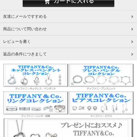
友達にメールですすめる
商品について問い合わせ
レビューを書く
返品の条件につきまして