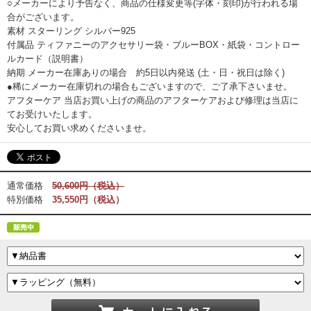
○メーカーにより予告なく、商品の仕様変更等(字体・刻印)が行われる場
合がございます。
素材 スターリング シルバー925
付属品 ティファニーのアクセサリー袋・ブルーBOX・紙袋・コントロー
ルカード（説明書）
納期 メーカー在庫ありの場合 約5日以内発送 (土・日・祝日は除く)
●稀にメーカー在庫切れの場合もございますので、ご了承下さいませ。
アフターケア 当店お買い上げの商品のアフターケアおよび修理は当店に
てお受けいたします。
安心してお買い求めくださいませ。
通常価格
50,600円（税込）
特別価格
35,550円（税込）