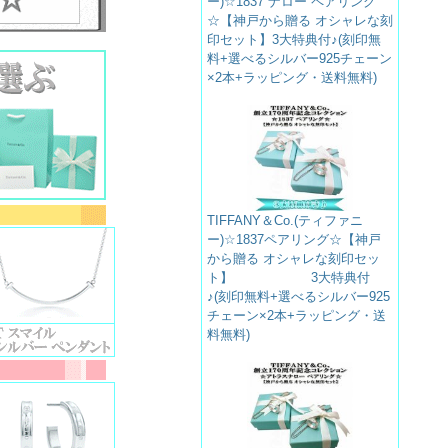
ー)☆1837 ナロー ペアリング
☆【神戸から贈る オシャレな刻
印セット】3大特典付♪(刻印無
料+選べるシルバー925チェーン
×2本+ラッピング・送料無料)
TIFFANY＆Co.(ティファニ
ー)☆1837ペアリング☆【神戸
から贈る オシャレな刻印セッ
ト】 3大特典付
♪(刻印無料+選べるシルバー925
チェーン×2本+ラッピング・送
料無料)