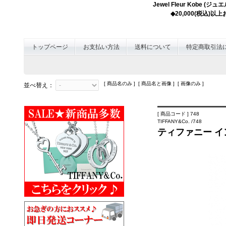
Jewel Fleur K
◆20,000(税込)
トップページ
お支払い方法
送料について
特定商取引法
[ 商品名のみ ] [ 商品名と画像 ] [ 画像のみ ]
並べ替え：
[ 商品コード ] 748
TIFFANY&Co. /748
ティファニー イ