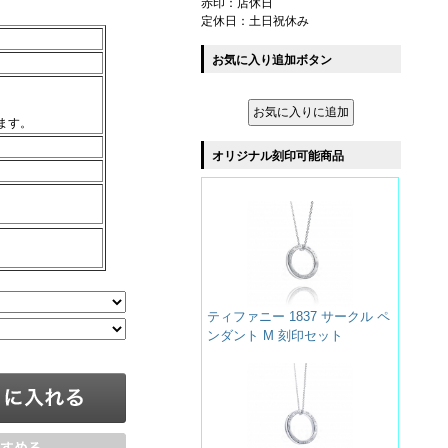
赤印：店休日
定休日：土日祝休み
お気に入り追加ボタン
ます。
オリジナル刻印可能商品
）
ティファニー 1837 サークル ペ
ンダント M 刻印セット