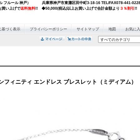
obe (ジュエル フルール 神戸） 兵庫県神戸市東灘区田中町3-18-16 TEL/F
以上お買い上げで
送料無料
!! ◆50,000(税込)以上お買い上げで合計金額より
３％割引
!!
に基づく表示
プライバシーポリシー
サイトマップ
地図
お気に
ンフィニティ エンドレス ブレスレット（ミディアム）