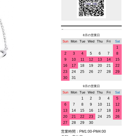
8月の営業日
Sun
Mon
Tue
Wed
Thu
Fri
Sat
1
2
3
4
5
6
7
8
9
10
11
12
13
14
15
16
17
18
19
20
21
22
23
24
25
26
27
28
29
30
31
9月の営業日
Sun
Mon
Tue
Wed
Thu
Fri
Sat
1
2
3
4
5
6
7
8
9
10
11
12
13
14
15
16
17
18
19
20
21
22
23
24
25
26
27
28
29
30
営業時間：PM1:00-PM4:00