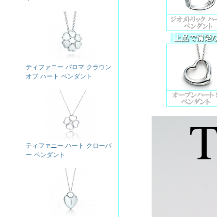
ティファニー パロマ クラウン
オブ ハート ペンダント
ティファニー ハート クローバ
ー ペンダント