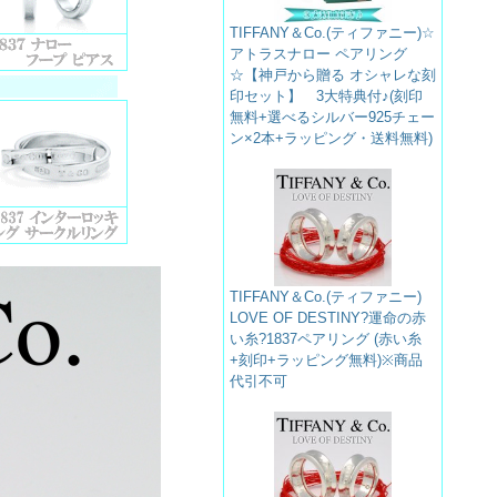
TIFFANY＆Co.(ティファニー)☆
アトラスナロー ペアリング
☆【神戸から贈る オシャレな刻
印セット】 3大特典付♪(刻印
無料+選べるシルバー925チェー
ン×2本+ラッピング・送料無料)
TIFFANY＆Co.(ティファニー)
LOVE OF DESTINY?運命の赤
い糸?1837ペアリング (赤い糸
+刻印+ラッピング無料)※商品
代引不可