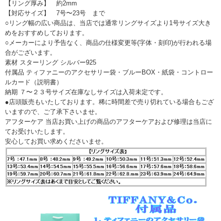
【リング厚み】 約2mm
【対応サイズ】 7号〜23号 まで
○リング幅の広い商品は、当店では通常リングサイズより1号サイズ大き
めをおすすめしております。
○メーカーにより予告なく、商品の仕様変更等(字体・刻印)が行われる場
合がございます。
素材 スターリング シルバー925
付属品 ティファニーのアクセサリー袋・ブルーBOX・紙袋・コントロー
ルカード（説明書）
納期 ７〜２３号サイズ在庫なしサイズは入荷未定です。
●店頭販売もいたしております。稀に時間差で売り切れている場合もござ
いますので、ご了承下さいませ。
アフターケア 当店お買い上げの商品のアフターケアおよび修理は当店に
てお受けいたします。
安心してお買い求めくださいませ。