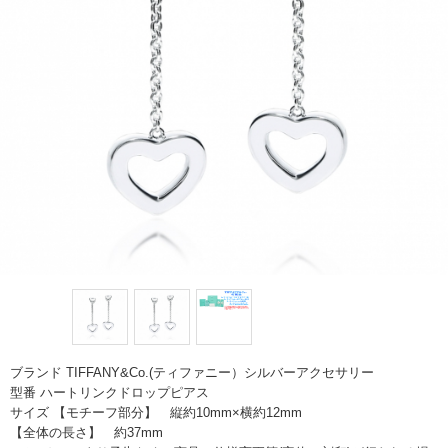
ブランド TIFFANY&Co.(ティファニー）シルバーアクセサリー
型番 ハートリンクドロップピアス
サイズ 【モチーフ部分】 縦約10mm×横約12mm
【全体の長さ】 約37mm