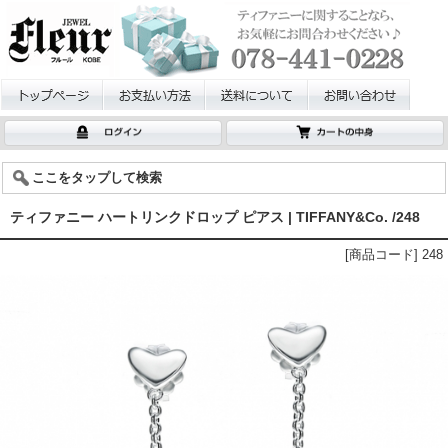
ここをタップして検索
ティファニー ハートリンクドロップ ピアス | TIFFANY&Co. /248
[商品コード] 248