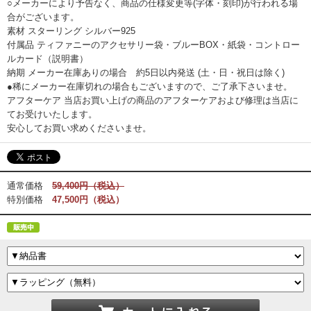
○メーカーにより予告なく、商品の仕様変更等(字体・刻印)が行われる場
合がございます。
素材 スターリング シルバー925
付属品 ティファニーのアクセサリー袋・ブルーBOX・紙袋・コントロー
ルカード（説明書）
納期 メーカー在庫ありの場合 約5日以内発送 (土・日・祝日は除く)
●稀にメーカー在庫切れの場合もございますので、ご了承下さいませ。
アフターケア 当店お買い上げの商品のアフターケアおよび修理は当店に
てお受けいたします。
安心してお買い求めくださいませ。
通常価格
59,400円（税込）
特別価格
47,500円（税込）