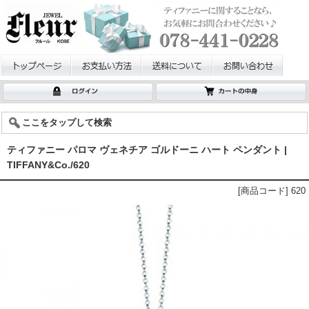
ここをタップして検索
ティファニー パロマ ヴェネチア ゴルドーニ ハート ペンダント |
TIFFANY&Co./620
[商品コード] 620