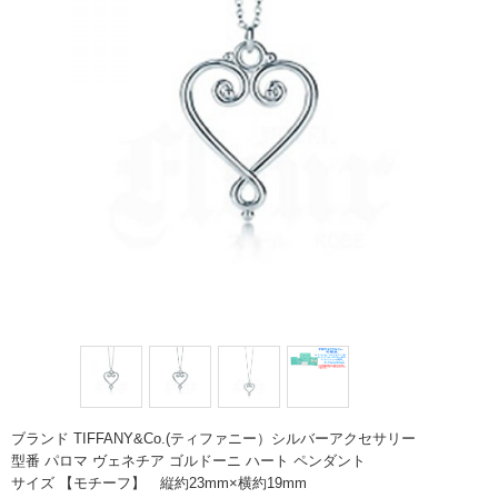
ブランド TIFFANY&Co.(ティファニー）シルバーアクセサリー
型番 パロマ ヴェネチア ゴルドーニ ハート ペンダント
サイズ 【モチーフ】 縦約23mm×横約19mm