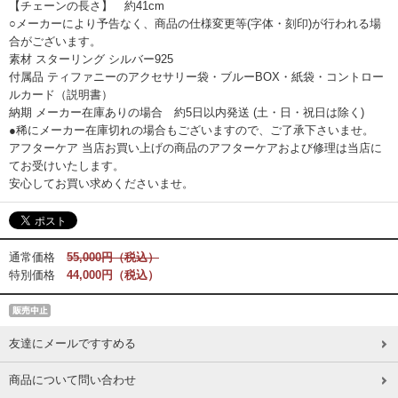
【チェーンの長さ】 約41cm
○メーカーにより予告なく、商品の仕様変更等(字体・刻印)が行われる場
合がございます。
素材 スターリング シルバー925
付属品 ティファニーのアクセサリー袋・ブルーBOX・紙袋・コントロー
ルカード（説明書）
納期 メーカー在庫ありの場合 約5日以内発送 (土・日・祝日は除く)
●稀にメーカー在庫切れの場合もございますので、ご了承下さいませ。
アフターケア 当店お買い上げの商品のアフターケアおよび修理は当店に
てお受けいたします。
安心してお買い求めくださいませ。
通常価格
55,000円（税込）
特別価格
44,000円（税込）
友達にメールですすめる
商品について問い合わせ