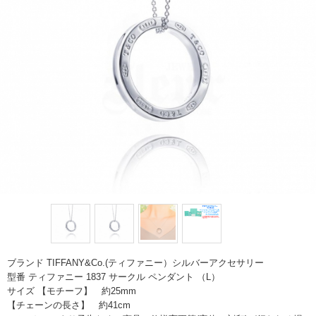
ブランド TIFFANY&Co.(ティファニー）シルバーアクセサリー
型番 ティファニー 1837 サークル ペンダント （L）
サイズ 【モチーフ】 約25mm
【チェーンの長さ】 約41cm