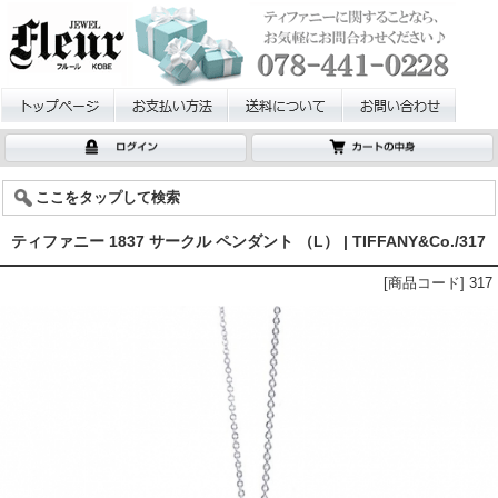
ここをタップして検索
ティファニー 1837 サークル ペンダント （L） | TIFFANY&Co./317
[商品コード] 317