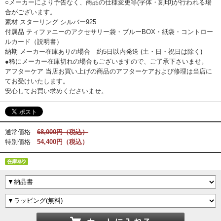
○メーカーにより予告なく、商品の仕様変更等(字体・刻印)が行われる場
合がございます。
素材 スターリング シルバー925
付属品 ティファニーのアクセサリー袋・ブルーBOX・紙袋・コントロー
ルカード（説明書）
納期 メーカー在庫ありの場合 約5日以内発送 (土・日・祝日は除く)
●稀にメーカー在庫切れの場合もございますので、ご了承下さいませ。
アフターケア 当店お買い上げの商品のアフターケアおよび修理は当店に
てお受けいたします。
安心してお買い求めくださいませ。
通常価格
68,000円（税込）
特別価格
54,400円（税込）