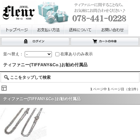
並べ替え：
在庫ありのみ表示
ティファニー(TIFFANY&Co.)お勧め付属品
ここをタップして検索
1
ページ中
1
ページ目（全1件）
ティファニー(TIFFANY&Co.)お勧め付属品