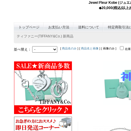
Jewel Fleur K
◆20,000(税込)
トップページ
お支払い方法
送料について
特定商取引法
ティファニー(TIFFANY&Co.) 新商品
[
商品名のみ
] [
商品名と画像
] [ 画像のみ ]
並べ替え：
在庫