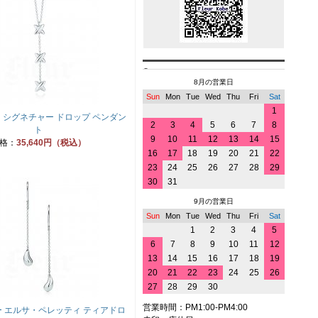
8月の営業日
Sun
Mon
Tue
Wed
Thu
Fri
Sat
1
 シグネチャー ドロップ ペンダン
2
3
4
5
6
7
8
ト
9
10
11
12
13
14
15
格：
35,640円（税込）
16
17
18
19
20
21
22
23
24
25
26
27
28
29
30
31
9月の営業日
Sun
Mon
Tue
Wed
Thu
Fri
Sat
1
2
3
4
5
6
7
8
9
10
11
12
13
14
15
16
17
18
19
20
21
22
23
24
25
26
27
28
29
30
営業時間：PM1:00-PM4:00
 エルサ・ペレッティ ティアドロ