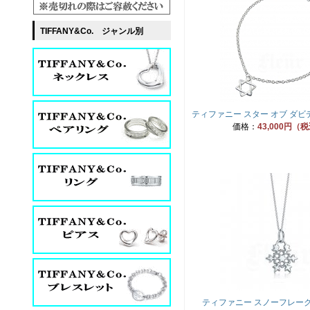
TIFFANY&Co. ジャンル別
ティファニー スター オブ ダビ
価格：
43,000円（
ティファニー スノーフレーク