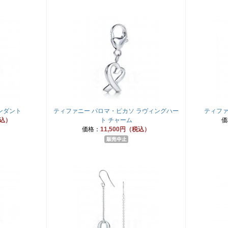
ンダント
ティファニー パロマ・ピカソ ラヴィングハー
ティファ
税込）
ト チャーム
価
価格：
11,500円（税込）