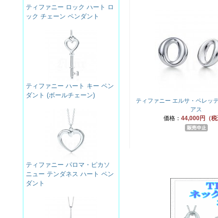
ティファニー ロック ハート ロ
ック チェーン ペンダント
ティファニー ハート キー ペン
ダント (ボールチェーン)
ティファニー エルサ・ペレッテ
アス
価格：
44,000円（
ティファニー パロマ・ピカソ
ニュー テンダネス ハート ペン
ダント