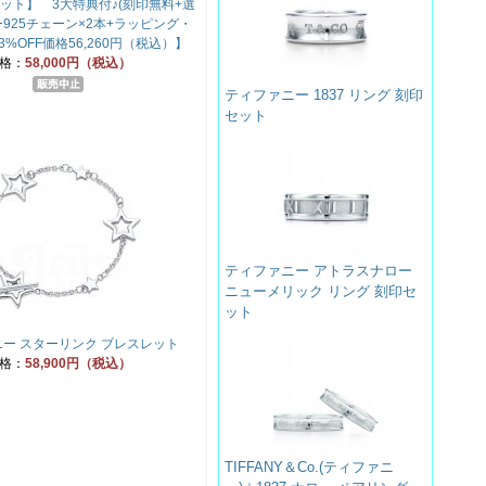
ット】 3大特典付♪(刻印無料+選
925チェーン×2本+ラッピング・
3%OFF価格56,260円（税込）】
格：
58,000円（税込）
ティファニー 1837 リング 刻印
セット
ティファニー アトラスナロー
ニューメリック リング 刻印セ
ット
ー スターリンク ブレスレット
格：
58,900円（税込）
TIFFANY＆Co.(ティファニ