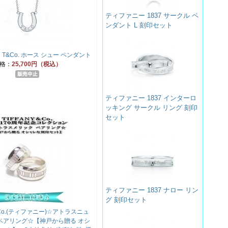
ティファニー 1837 サークル ペ
ンダント L 刻印セット
T&Co. ホース シュー ペンダント
格：
25,700円（税込）
ティファニー 1837 インターロ
ッキング サークル リング 刻印
セット
ティファニー 1837 ナロー リン
グ 刻印セット
＆Co.(ティファニー)☆アトラスニュ
ペアリング☆【神戸から贈る オシ