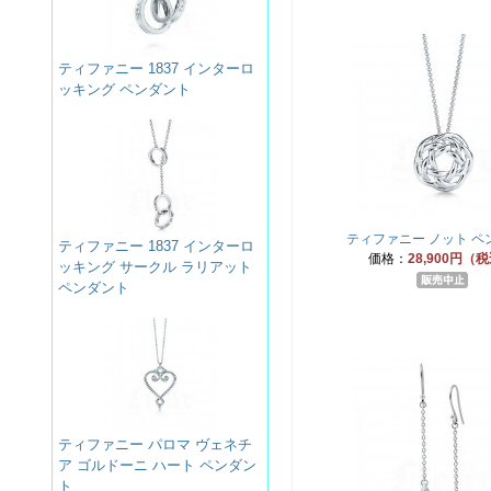
ティファニー 1837 インターロ
ッキング ペンダント
ティファニー ノット ペ
ティファニー 1837 インターロ
価格：
28,900円（
ッキング サークル ラリアット
ペンダント
ティファニー パロマ ヴェネチ
ア ゴルドーニ ハート ペンダン
ト