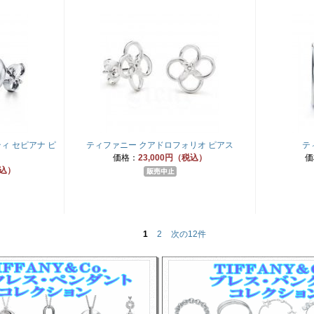
ィ セピアナ ピ
ティファニー クアドロフォリオ ピアス
テ
価格：
23,000円（税込）
価
税込）
1
2
次の12件