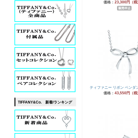
価格：
23,300円（
ティファニー リボン ペンダ
価格：
43,550円（
TIFFANY&Co. 新着/ランキング