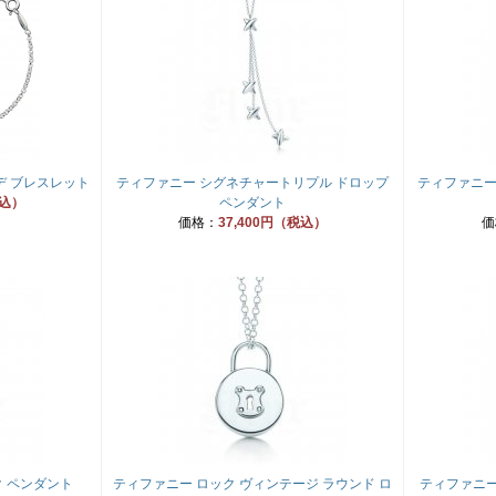
デ ブレスレット
ティファニー シグネチャートリプル ドロップ
ティファニー
税込）
ペンダント
価格：
37,400円（税込）
価
 ペンダント
ティファニー ロック ヴィンテージ ラウンド ロ
ティファニー