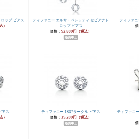
ロップ ピアス
ティファニー エルサ・ペレッティ セピアナド
ティファニ
税込）
ロップ ピアス
価
価格：
52,800円（税込）
ピアス
ティファニー 1837サークル ピアス
ティファニー
税込）
価格：
35,200円（税込）
価