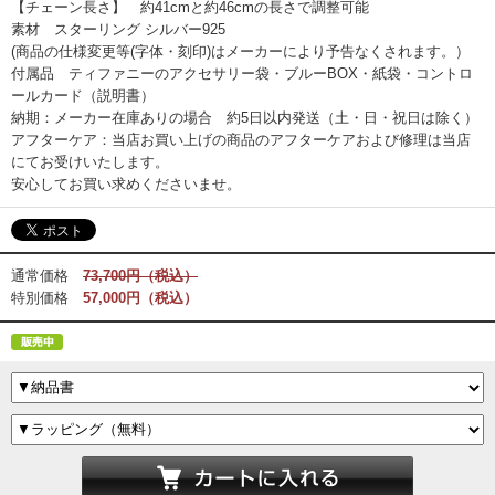
【チェーン長さ】 約41cmと約46cmの長さで調整可能
素材 スターリング シルバー925
(商品の仕様変更等(字体・刻印)はメーカーにより予告なくされます。）
付属品 ティファニーのアクセサリー袋・ブルーBOX・紙袋・コントロ
ールカード（説明書）
納期：メーカー在庫ありの場合 約5日以内発送（土・日・祝日は除く）
アフターケア：当店お買い上げの商品のアフターケアおよび修理は当店
にてお受けいたします。
安心してお買い求めくださいませ。
通常価格
73,700円（税込）
特別価格
57,000円（税込）