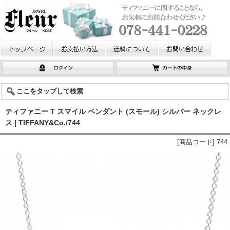
ここをタップして検索
ティファニー T スマイル ペンダント (スモール) シルバー ネックレ
ス | TIFFANY&Co./744
[商品コード] 744