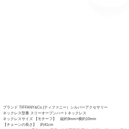
ブランド TIFFANY&Co.(ティファニー）シルバーアクセサリー
ネックレス型番 スリーオープンハートネックレス
ネックレスサイズ 【モチーフ】 縦約9mm×横約10mm
【チェーンの長さ】 約41cm