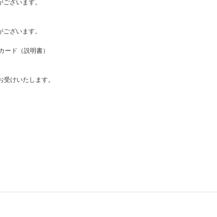
がございます。
がございます。
ルカード（説明書）
お受けいたします。