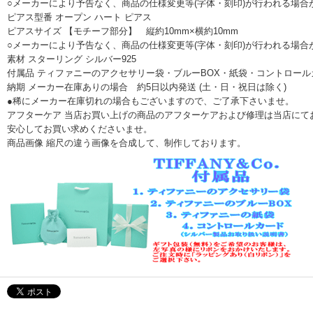
○メーカーにより予告なく、商品の仕様変更等(字体・刻印)が行われる場合
ピアス型番 オープン ハート ピアス
ピアスサイズ 【モチーフ部分】 縦約10mm×横約10mm
○メーカーにより予告なく、商品の仕様変更等(字体・刻印)が行われる場合
素材 スターリング シルバー925
付属品 ティファニーのアクセサリー袋・ブルーBOX・紙袋・コントロー
納期 メーカー在庫ありの場合 約5日以内発送 (土・日・祝日は除く)
●稀にメーカー在庫切れの場合もございますので、ご了承下さいませ。
アフターケア 当店お買い上げの商品のアフターケアおよび修理は当店にて
安心してお買い求めくださいませ。
商品画像 縮尺の違う画像を合成して、制作しております。