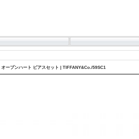
ハート ピアスセット | TIFFANY&Co./59SC1