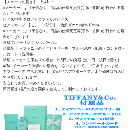
【チェーンの長さ】 約41cm
○メーカーにより予告なく、商品の仕様変更等(字体・刻印)が行われる場
合がございます。
ピアス型番 クロアドロファリオピアス
ピアスサイズ 【モチーフ部分】 縦約10mm×横約10mm
○メーカーにより予告なく、商品の仕様変更等(字体・刻印)が行われる場
合がございます。
素材 スターリング シルバー925
付属品 ティファニーのアクセサリー袋・ブルーBOX・紙袋・コントロー
ルカード（説明書）
納期 メーカー在庫ありの場合 約5日以内発送 (土・日・祝日は除く)
●稀にメーカー在庫切れの場合もございますので、ご了承下さいませ。
アフターケア 当店お買い上げの商品のアフターケアおよび修理は当店に
てお受けいたします。
安心してお買い求めくださいませ。
商品画像 縮尺の違う画像を合成して、制作しております。