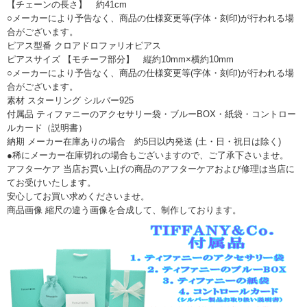
【チェーンの長さ】 約41cm
○メーカーにより予告なく、商品の仕様変更等(字体・刻印)が行われる場
合がございます。
ピアス型番 クロアドロファリオピアス
ピアスサイズ 【モチーフ部分】 縦約10mm×横約10mm
○メーカーにより予告なく、商品の仕様変更等(字体・刻印)が行われる場
合がございます。
素材 スターリング シルバー925
付属品 ティファニーのアクセサリー袋・ブルーBOX・紙袋・コントロー
ルカード（説明書）
納期 メーカー在庫ありの場合 約5日以内発送 (土・日・祝日は除く)
●稀にメーカー在庫切れの場合もございますので、ご了承下さいませ。
アフターケア 当店お買い上げの商品のアフターケアおよび修理は当店に
てお受けいたします。
安心してお買い求めくださいませ。
商品画像 縮尺の違う画像を合成して、制作しております。