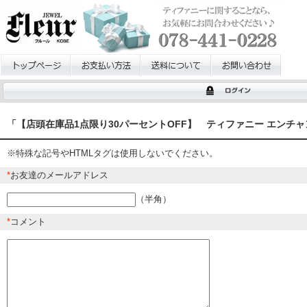
「【店頭在庫品1点限り30パーセントOFF】 ティファニー エンチャン
※特殊な記号やHTMLタグは使用しないでください。
*
お友達のメールアドレス
（半角）
*
コメント