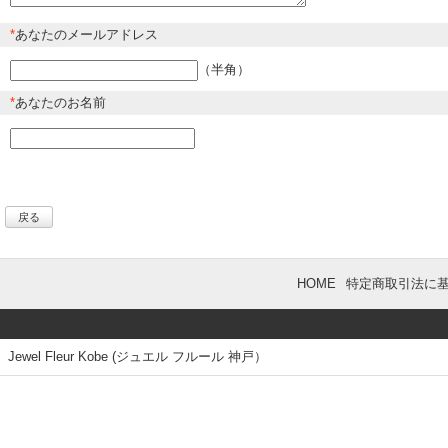
*
あなたのメールアドレス
（半角）
*
あなたのお名前
戻る
HOME
特定商取引法に
Jewel Fleur Kobe (ジュエル フルール 神戸）