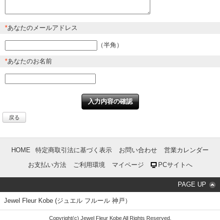
*
あなたのメールアドレス
（半角）
*
あなたのお名前
戻る
HOME
特定商取引法に基づく表示
お問い合わせ
営業カレンダー
お支払い方法
ご利用環境
マイページ
PCサイトへ
PAGE UP
Jewel Fleur Kobe (ジュエル フルール 神戸）
Copyright(c) Jewel Fleur Kobe All Rights Reserved.